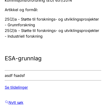
kommisjonsforordning (EU) 651/2014
Artikkel og formål
:
25(2)a - Støtte til forsknings- og utviklingsprosjekter
- Grunnforskning
25(2)b - Støtte til forsknings- og utviklingsprosjekter
- Industriell forskning
ESA-grunnlag
asdf fsadsf
Se tildelinger
Nytt søk