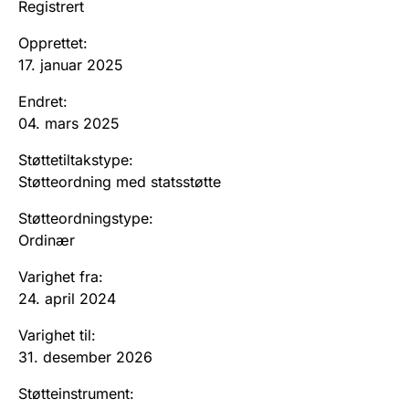
Registrert
Andre tema
Opprettet
:
17. januar 2025
Endret
:
04. mars 2025
Støttetiltakstype
:
Støtteordning med statsstøtte
Støtteordningstype
:
Ordinær
Varighet fra
:
24. april 2024
Varighet til
:
31. desember 2026
Støtteinstrument
: