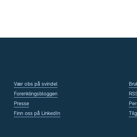
Vær obs på svindel
Bru
Forenklingsbloggen
RS
Presse
Per
Finn oss på LinkedIn
Til