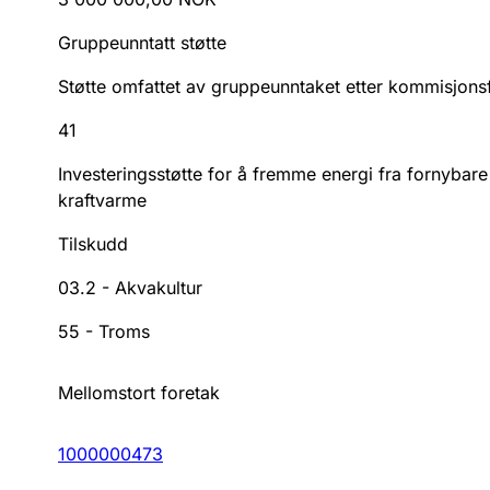
Gruppeunntatt støtte
Støtte omfattet av gruppeunntaket etter kommisjon
41
Investeringsstøtte for å fremme energi fra fornybare
kraftvarme
Tilskudd
03.2
-
Akvakultur
55
-
Troms
Mellomstort foretak
1000000473