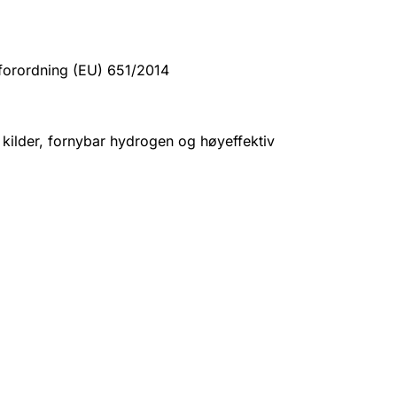
sforordning (EU) 651/2014
 kilder, fornybar hydrogen og høyeffektiv