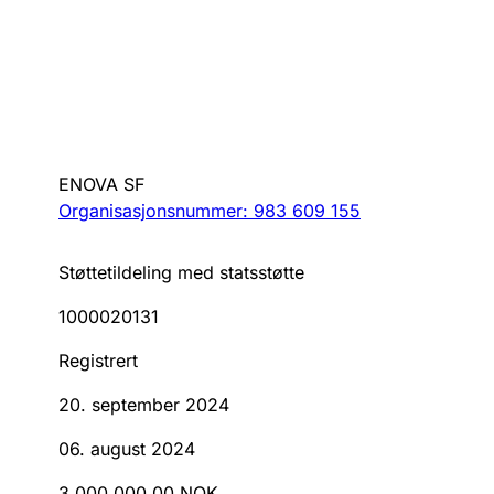
ENOVA SF
Organisasjonsnummer: 983 609 155
Støttetildeling med statsstøtte
1000020131
Registrert
20. september 2024
06. august 2024
3 000 000,00 NOK