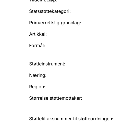
Statsstøttekategori
:
Primærrettslig grunnlag
:
Artikkel
:
Formål
:
Støtteinstrument
:
Næring
:
Region
:
Størrelse støttemottaker
:
Støttetiltaksnummer til støtteordningen
: