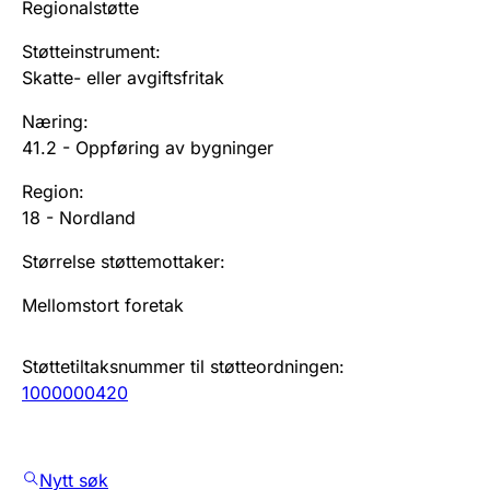
Regionalstøtte
Støtteinstrument
:
Skatte- eller avgiftsfritak
Næring
:
41.2
-
Oppføring av bygninger
Region
:
18
-
Nordland
Størrelse støttemottaker
:
Mellomstort foretak
Støttetiltaksnummer til støtteordningen
:
1000000420
Nytt søk