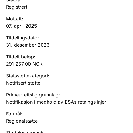
Andre tema
Registrert
Mottatt
:
07. april 2025
Tildelingsdato
:
31. desember 2023
Tildelt beløp
:
291 257,00 NOK
Statsstøttekategori
:
Notifisert støtte
Primærrettslig grunnlag
:
Notifikasjon i medhold av ESAs retningslinjer
Formål
:
Regionalstøtte
Støtteinstrument
: