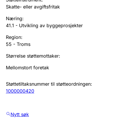
Skatte- eller avgiftsfritak
Næring
:
41.1
-
Utvikling av byggeprosjekter
Region
:
55
-
Troms
Størrelse støttemottaker
:
Mellomstort foretak
Støttetiltaksnummer til støtteordningen
:
1000000420
Nytt søk