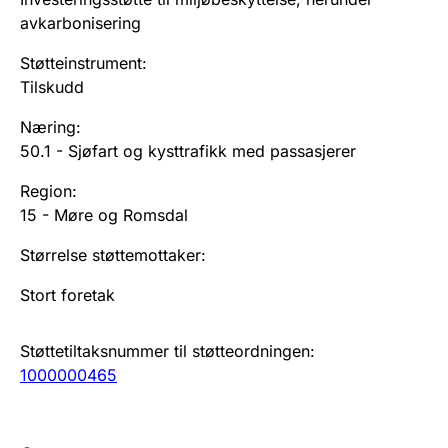
avkarbonisering
Støtteinstrument
:
Tilskudd
Næring
:
50.1
-
Sjøfart og kysttrafikk med passasjerer
Region
:
15
-
Møre og Romsdal
Størrelse støttemottaker
:
Stort foretak
Støttetiltaksnummer til støtteordningen
:
1000000465