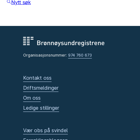
Nytt søk
Organisasjonsnummer:
974 760 673
Kontakt oss
Driftsmeldinger
Om oss
Ledige stillinger
Vær obs på svindel