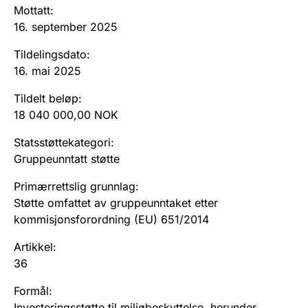
Andre tema
Mottatt
:
16. september 2025
Tildelingsdato
:
16. mai 2025
Tildelt beløp
:
18 040 000,00 NOK
Statsstøttekategori
:
Gruppeunntatt støtte
Primærrettslig grunnlag
:
Støtte omfattet av gruppeunntaket etter
kommisjonsforordning (EU) 651/2014
Artikkel
:
36
Formål
:
Investeringsstøtte til miljøbeskyttelse, herunder