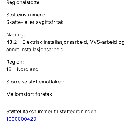
Regionalstøtte
Støtteinstrument
:
Skatte- eller avgiftsfritak
Næring
:
43.2
-
Elektrisk installasjonsarbeid, VVS-arbeid og
annet installasjonsarbeid
Region
:
18
-
Nordland
Størrelse støttemottaker
:
Mellomstort foretak
Støttetiltaksnummer til støtteordningen
:
1000000420