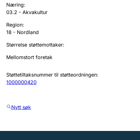
Næring
:
03.2
-
Akvakultur
Region
:
18
-
Nordland
Størrelse støttemottaker
:
Mellomstort foretak
Støttetiltaksnummer til støtteordningen
:
1000000420
Nytt søk