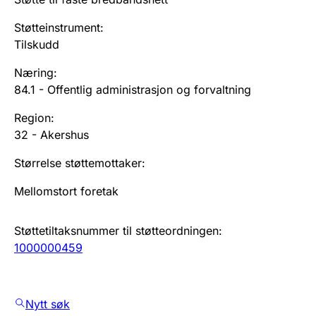
Støtteinstrument
:
Tilskudd
Næring
:
84.1
-
Offentlig administrasjon og forvaltning
Region
:
32
-
Akershus
Størrelse støttemottaker
:
Mellomstort foretak
Støttetiltaksnummer til støtteordningen
:
1000000459
Nytt søk