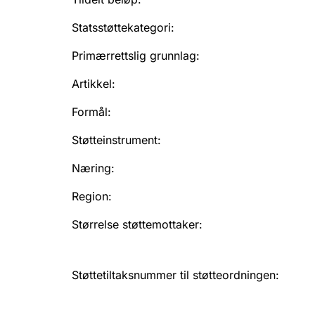
Statsstøttekategori
:
Primærrettslig grunnlag
:
Artikkel
:
Formål
:
Støtteinstrument
:
Næring
:
Region
:
Størrelse støttemottaker
:
Støttetiltaksnummer til støtteordningen
: