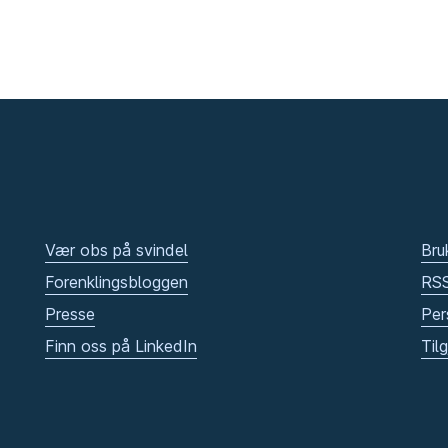
Vær obs på svindel
Bru
Forenklingsbloggen
RS
Presse
Per
Finn oss på LinkedIn
Til