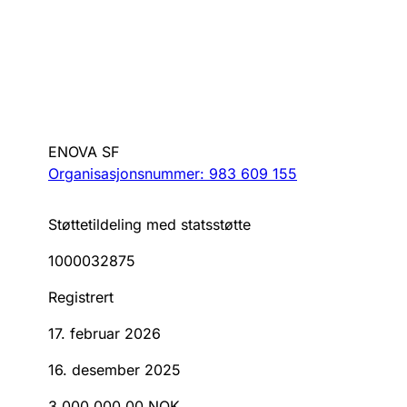
ENOVA SF
Organisasjonsnummer: 983 609 155
Støttetildeling med statsstøtte
1000032875
Registrert
17. februar 2026
16. desember 2025
3 000 000,00 NOK