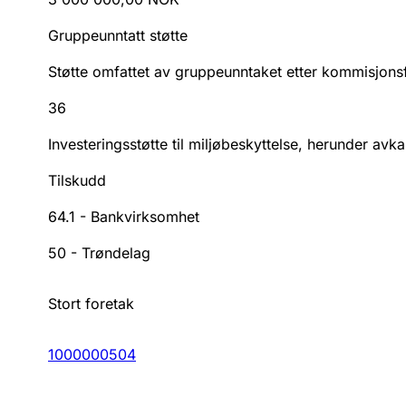
Gruppeunntatt støtte
Støtte omfattet av gruppeunntaket etter kommisjon
36
Investeringsstøtte til miljøbeskyttelse, herunder avk
Tilskudd
64.1
-
Bankvirksomhet
50
-
Trøndelag
Stort foretak
1000000504