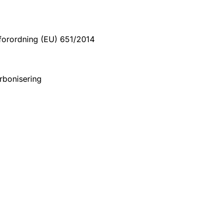
sforordning (EU) 651/2014
arbonisering