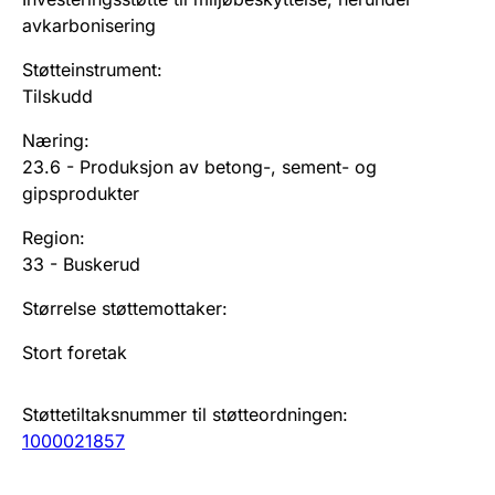
avkarbonisering
Støtteinstrument
:
Tilskudd
Næring
:
23.6
-
Produksjon av betong-, sement- og
gipsprodukter
Region
:
33
-
Buskerud
Størrelse støttemottaker
:
Stort foretak
Støttetiltaksnummer til støtteordningen
:
1000021857