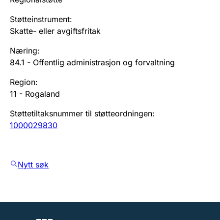
Støtteinstrument
:
Skatte- eller avgiftsfritak
Næring
:
84.1
-
Offentlig administrasjon og forvaltning
Region
:
11
-
Rogaland
Støttetiltaksnummer til støtteordningen
:
1000029830
Nytt søk