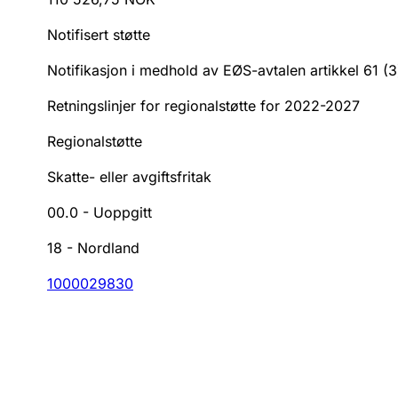
Notifisert støtte
Notifikasjon i medhold av EØS-avtalen artikkel 61 (
Retningslinjer for regionalstøtte for 2022-2027
Regionalstøtte
Skatte- eller avgiftsfritak
00.0
-
Uoppgitt
18
-
Nordland
1000029830