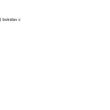
3) bokstav c