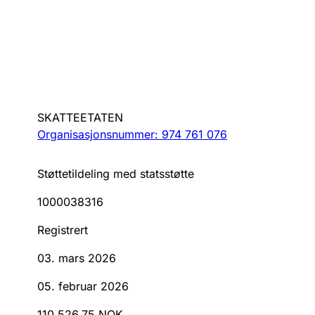
SKATTEETATEN
Organisasjonsnummer: 974 761 076
Støttetildeling med statsstøtte
1000038316
Registrert
03. mars 2026
05. februar 2026
110 526,75 NOK