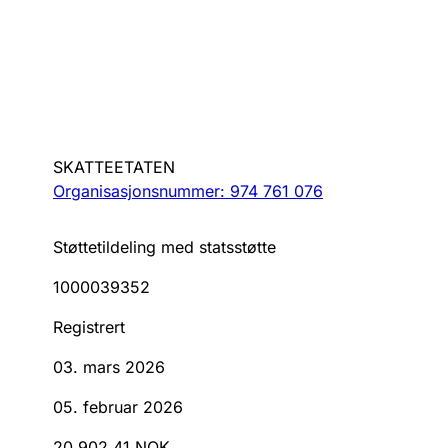
SKATTEETATEN
Organisasjonsnummer: 974 761 076
Støttetildeling med statsstøtte
1000039352
Registrert
03. mars 2026
05. februar 2026
20 902,41 NOK