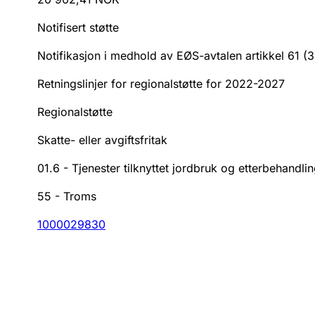
Notifisert støtte
Notifikasjon i medhold av EØS-avtalen artikkel 61 (
Retningslinjer for regionalstøtte for 2022-2027
Regionalstøtte
Skatte- eller avgiftsfritak
01.6
-
Tjenester tilknyttet jordbruk og etterbehandlin
55
-
Troms
1000029830