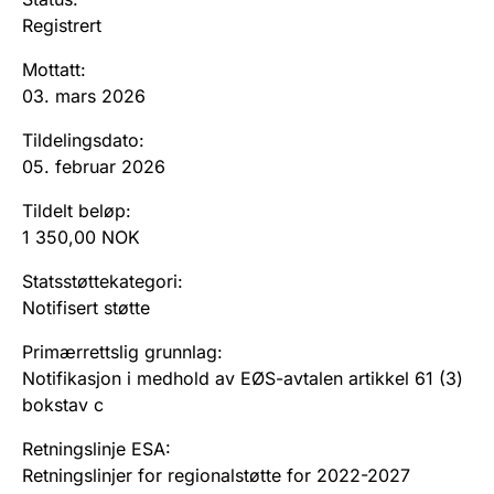
Andre tema
Registrert
Mottatt
:
03. mars 2026
Tildelingsdato
:
05. februar 2026
Tildelt beløp
:
1 350,00 NOK
Statsstøttekategori
:
Notifisert støtte
Primærrettslig grunnlag
:
Notifikasjon i medhold av EØS-avtalen artikkel 61 (3)
bokstav c
Retningslinje ESA
:
Retningslinjer for regionalstøtte for 2022-2027