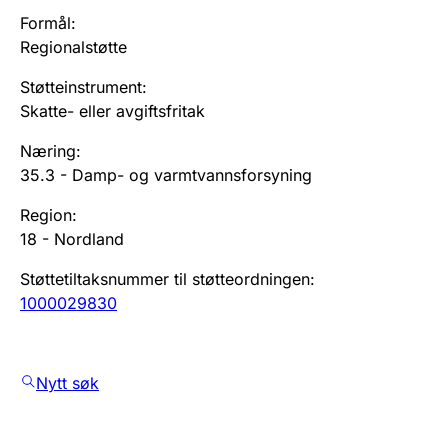
Formål
:
Regionalstøtte
Støtteinstrument
:
Skatte- eller avgiftsfritak
Næring
:
35.3
-
Damp- og varmtvannsforsyning
Region
:
18
-
Nordland
Støttetiltaksnummer til støtteordningen
:
1000029830
Nytt søk