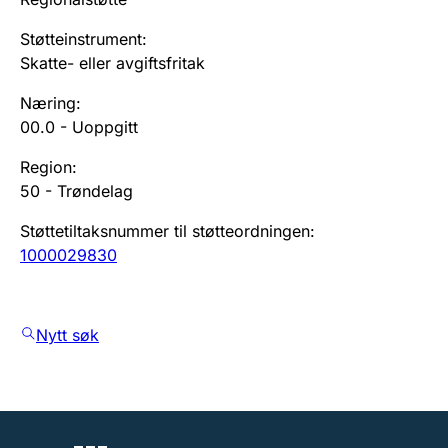
Støtteinstrument
:
Skatte- eller avgiftsfritak
Næring
:
00.0
-
Uoppgitt
Region
:
50
-
Trøndelag
Støttetiltaksnummer til støtteordningen
:
1000029830
Nytt søk