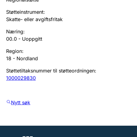
Støtteinstrument
:
Skatte- eller avgiftsfritak
Næring
:
00.0
-
Uoppgitt
Region
:
18
-
Nordland
Støttetiltaksnummer til støtteordningen
:
1000029830
Nytt søk