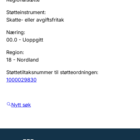
Støtteinstrument
:
Skatte- eller avgiftsfritak
Næring
:
00.0
-
Uoppgitt
Region
:
18
-
Nordland
Støttetiltaksnummer til støtteordningen
:
1000029830
Nytt søk