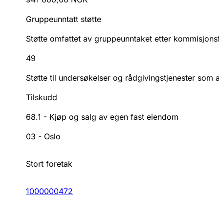
Gruppeunntatt støtte
Støtte omfattet av gruppeunntaket etter kommisjon
49
Støtte til undersøkelser og rådgivingstjenester som 
Tilskudd
68.1
-
Kjøp og salg av egen fast eiendom
03
-
Oslo
Stort foretak
1000000472