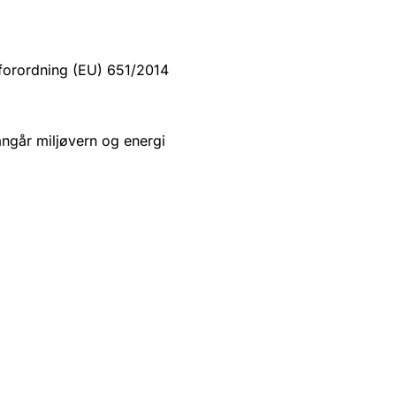
sforordning (EU) 651/2014
angår miljøvern og energi