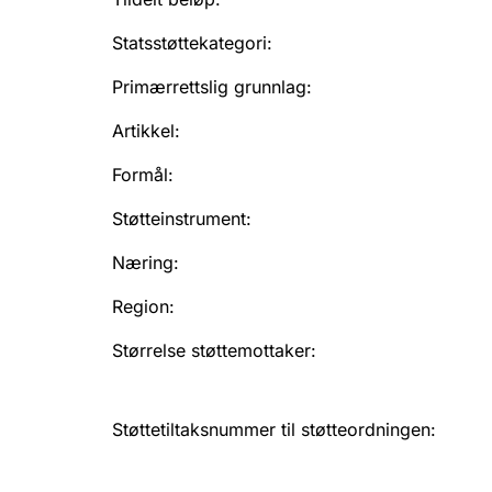
Statsstøttekategori
:
Primærrettslig grunnlag
:
Artikkel
:
Formål
:
Støtteinstrument
:
Næring
:
Region
:
Størrelse støttemottaker
:
Støttetiltaksnummer til støtteordningen
: