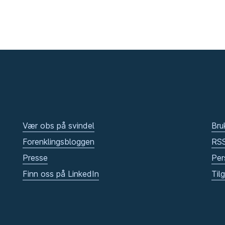
Vær obs på svindel
Bru
Forenklingsbloggen
RS
Presse
Per
Finn oss på LinkedIn
Til