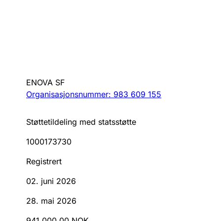
ENOVA SF
Organisasjonsnummer: 983 609 155
Støttetildeling med statsstøtte
1000173730
Registrert
02. juni 2026
28. mai 2026
941 000,00 NOK