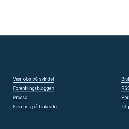
Vær obs på svindel
Bru
Forenklingsbloggen
RS
Presse
Per
Finn oss på LinkedIn
Til