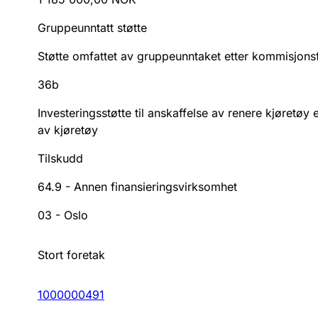
Gruppeunntatt støtte
Støtte omfattet av gruppeunntaket etter kommisjon
36b
Investeringsstøtte til anskaffelse av renere kjøretøy 
av kjøretøy
Tilskudd
64.9
-
Annen finansieringsvirksomhet
03
-
Oslo
Stort foretak
1000000491