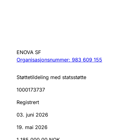
ENOVA SF
Organisasjonsnummer: 983 609 155
Støttetildeling med statsstøtte
1000173737
Registrert
03. juni 2026
19. mai 2026
1 185 000,00 NOK