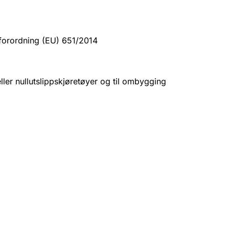
sforordning (EU) 651/2014
eller nullutslippskjøretøyer og til ombygging