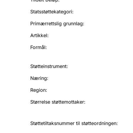
Statsstøttekategori
:
Primærrettslig grunnlag
:
Artikkel
:
Formål
:
Støtteinstrument
:
Næring
:
Region
:
Størrelse støttemottaker
:
Støttetiltaksnummer til støtteordningen
: