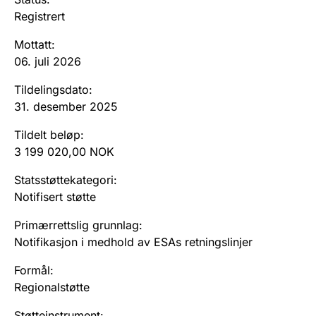
Andre tema
Registrert
Mottatt
:
06. juli 2026
Tildelingsdato
:
31. desember 2025
Tildelt beløp
:
3 199 020,00 NOK
Statsstøttekategori
:
Notifisert støtte
Primærrettslig grunnlag
:
Notifikasjon i medhold av ESAs retningslinjer
Formål
:
Regionalstøtte
Støtteinstrument
: