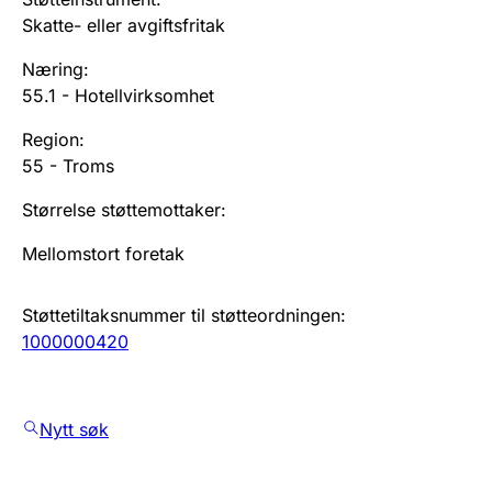
Skatte- eller avgiftsfritak
Næring
:
55.1
-
Hotellvirksomhet
Region
:
55
-
Troms
Størrelse støttemottaker
:
Mellomstort foretak
Støttetiltaksnummer til støtteordningen
:
1000000420
Nytt søk