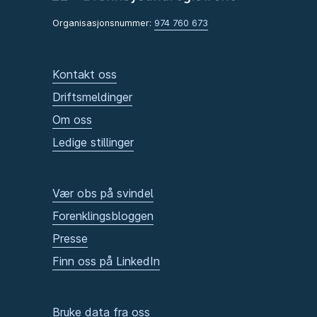
Organisasjonsnummer:
974 760 673
Kontakt oss
Driftsmeldinger
Om oss
Ledige stillinger
Vær obs på svindel
Forenklingsbloggen
Presse
Finn oss på LinkedIn
Bruke data fra oss