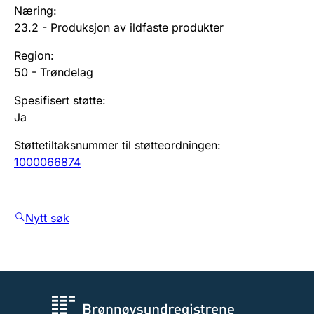
Næring
:
23.2
-
Produksjon av ildfaste produkter
Region
:
50
-
Trøndelag
Spesifisert støtte
:
Ja
Støttetiltaksnummer til støtteordningen
:
1000066874
Nytt søk